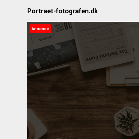
Skip
Portraet-fotografen.dk
to
content
Annonce
Po