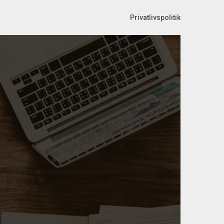
Privatlivspolitik
.dk