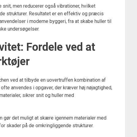
snit, men reducerer også vibrationer, hvilket
de strukturer. Resultatet er en effektiv og præcis
nvendelser i moderne byggeri, fra at skabe huller til
iske undersøgelser.
itet: Fordele ved at
ktøjer
hen ved at tilbyde en uovertruffen kombination af
 ofte anvendes i opgaver, der kræver høj nøjagtighed,
terialer, sikrer snit og huller med
 gør det muligt at skære igennem materialer med
for skader på de omkringliggende strukturer.