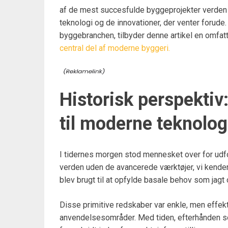
af de mest succesfulde byggeprojekter verden ov
teknologi og de innovationer, der venter forude. 
byggebranchen, tilbyder denne artikel en omfatt
central del af moderne byggeri.
Historisk perspektiv:
til moderne teknolog
I tidernes morgen stod mennesket over for udf
verden uden de avancerede værktøjer, vi kender 
blev brugt til at opfylde basale behov som jagt 
Disse primitive redskaber var enkle, men effe
anvendelsesområder. Med tiden, efterhånden som