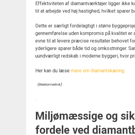
Effektiviteten af diamantværktøjer ligger ikke
til at arbejde ved høj hastighed, hvilket sparer b
Dette er særligt fordelagtigt i større byggeproj
gennemførelse uden kompromis på kvalitet er 
evne til at levere præcise resultater behovet fo
yderligere sparer både tid og omkostninger. Sam
uundværligt redskab i moderne byggeri, hvor præ
Her kan du læse
mere om diamantskæring
.
Miljømæssige og si
fordele ved diamant