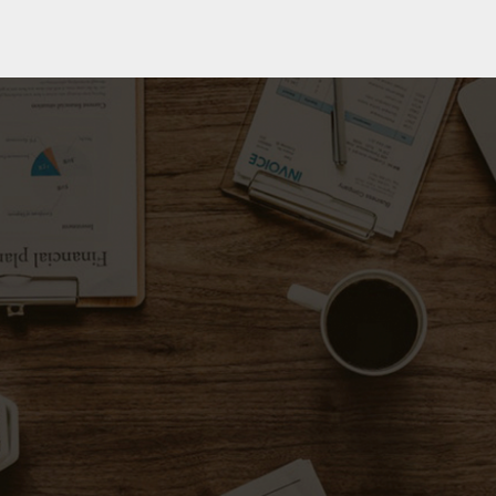
rtraet-fotografen