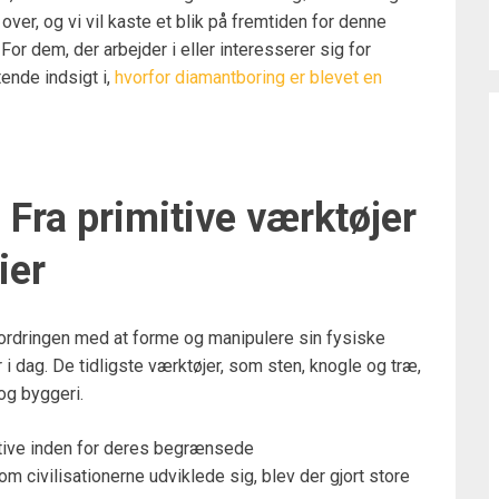
er, og vi vil kaste et blik på fremtiden for denne
For dem, der arbejder i eller interesserer sig for
ende indsigt i,
hvorfor diamantboring er blevet en
 Fra primitive værktøjer
ier
ordringen med at forme og manipulere sin fysiske
i dag. De tidligste værktøjer, som sten, knogle og træ,
og byggeri.
ktive inden for deres begrænsede
 civilisationerne udviklede sig, blev der gjort store