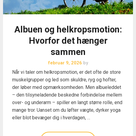
Albuen og helkropsmotion:
Hvorfor det hænger
sammen
februar 9, 2026
by
Når vi taler om helkropsmotion, er det ofte de store
muskelgrupper og led som skuldre, ryg og hofter,
der løber med opmærksomheden. Men albueleddet
– den tilsyneladende beskedne forbindelse mellem
over- og underarm – spiller en langt større rolle, end
mange tror. Uanset om du løfter vægte, dyrker yoga
eller blot bevæger dig i hverdagen, …