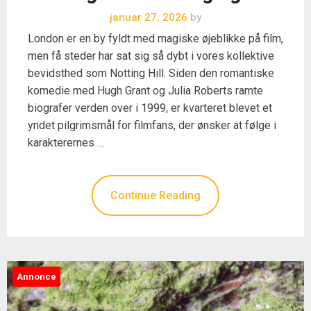
januar 27, 2026
by
London er en by fyldt med magiske øjeblikke på film,
men få steder har sat sig så dybt i vores kollektive
bevidsthed som Notting Hill. Siden den romantiske
komedie med Hugh Grant og Julia Roberts ramte
biografer verden over i 1999, er kvarteret blevet et
yndet pilgrimsmål for filmfans, der ønsker at følge i
karakterernes …
Continue Reading
Annonce