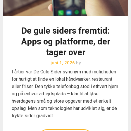
De gule siders fremtid:
Apps og platforme, der
tager over
juni 1, 2026
by
I årtier var De Gule Sider synonym med muligheden
for hurtigt at finde en lokal håndværker, restaurant
eller frisør. Den tykke telefonbog stod i ethvert hjem
og på enhver arbejdsplads – klar til at løse
hverdagens små og store opgaver med et enkelt
opslag. Men som teknologien har udviklet sig, er de
trykte sider gradvist …