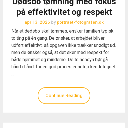
Dødsbo tømning med fokus
på effektivitet og respekt
april 3, 2026
by
portraet-fotografen.dk
Når et dødsbo skal tømmes, ønsker familien typisk
to ting på én gang. De ønsker, at arbejdet bliver
udført effektivt, så opgaven ikke trækker unødigt ud,
men de ønsker også, at det sker med respekt for
både hjemmet og minderne. De to hensyn bør gå
hånd i hånd, for en god proces er netop kendetegnet
…
Continue Reading