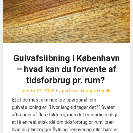
Gulvafslibning i København
– hvad kan du forvente af
tidsforbrug pr. rum?
marts 12, 2026
by
portraet-fotografen.dk
Et af de mest almindelige spørgsmål om
gulvafslibning er: “Hvor lang tid tager det?” Svaret
afhænger af flere faktorer, men det er stadig muligt
at få en realistisk idé om tidsforbrug pr. rum, især
hvis du planlægger flytning, renovering eller bare vil