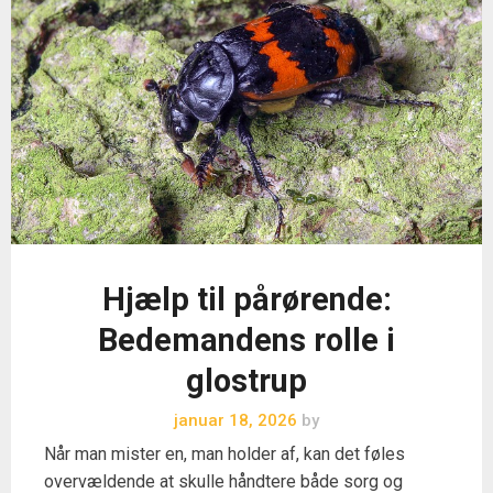
Hjælp til pårørende:
Bedemandens rolle i
glostrup
januar 18, 2026
by
Når man mister en, man holder af, kan det føles
overvældende at skulle håndtere både sorg og