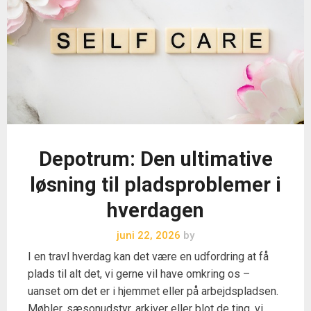
Depotrum: Den ultimative
løsning til pladsproblemer i
hverdagen
juni 22, 2026
by
I en travl hverdag kan det være en udfordring at få
plads til alt det, vi gerne vil have omkring os –
uanset om det er i hjemmet eller på arbejdspladsen.
Møbler, sæsonudstyr, arkiver eller blot de ting, vi