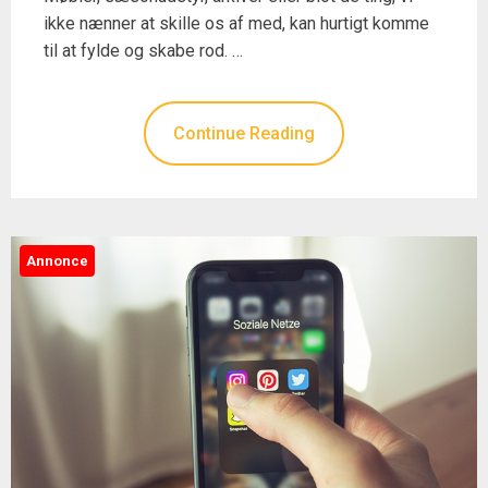
ikke nænner at skille os af med, kan hurtigt komme
til at fylde og skabe rod. …
Continue Reading
Annonce