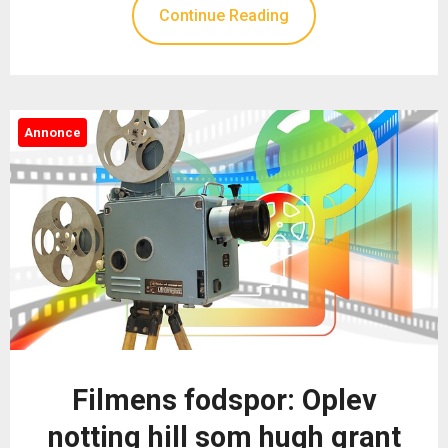
Continue Reading
Annonce
Filmens fodspor: Oplev
notting hill som hugh grant