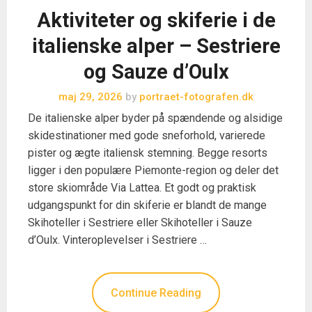
Aktiviteter og skiferie i de
italienske alper – Sestriere
og Sauze d’Oulx
maj 29, 2026
by
portraet-fotografen.dk
De italienske alper byder på spændende og alsidige
skidestinationer med gode sneforhold, varierede
pister og ægte italiensk stemning. Begge resorts
ligger i den populære Piemonte-region og deler det
store skiområde Via Lattea. Et godt og praktisk
udgangspunkt for din skiferie er blandt de mange
Skihoteller i Sestriere eller Skihoteller i Sauze
d’Oulx. Vinteroplevelser i Sestriere …
Continue Reading