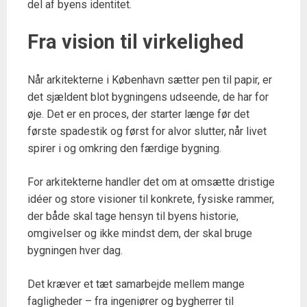
del af byens identitet.
Fra vision til virkelighed
Når arkitekterne i København sætter pen til papir, er
det sjældent blot bygningens udseende, de har for
øje. Det er en proces, der starter længe før det
første spadestik og først for alvor slutter, når livet
spirer i og omkring den færdige bygning.
For arkitekterne handler det om at omsætte dristige
idéer og store visioner til konkrete, fysiske rammer,
der både skal tage hensyn til byens historie,
omgivelser og ikke mindst dem, der skal bruge
bygningen hver dag.
Det kræver et tæt samarbejde mellem mange
fagligheder – fra ingeniører og bygherrer til