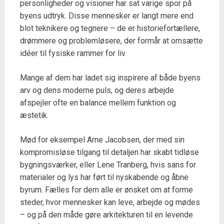
personligheder og visioner har sat varige spor på
byens udtryk. Disse mennesker er langt mere end
blot teknikere og tegnere – de er historiefortællere,
drømmere og problemløsere, der formår at omsætte
idéer til fysiske rammer for liv.
Mange af dem har ladet sig inspirere af både byens
arv og dens moderne puls, og deres arbejde
afspejler ofte en balance mellem funktion og
æstetik.
Mød for eksempel Arne Jacobsen, der med sin
kompromisløse tilgang til detaljen har skabt tidløse
bygningsværker, eller Lene Tranberg, hvis sans for
materialer og lys har ført til nyskabende og åbne
byrum. Fælles for dem alle er ønsket om at forme
steder, hvor mennesker kan leve, arbejde og mødes
– og på den måde gøre arkitekturen til en levende