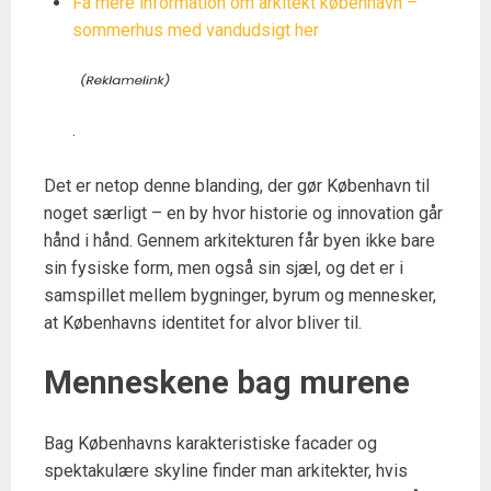
Få mere information om arkitekt københavn –
sommerhus med vandudsigt her
.
Det er netop denne blanding, der gør København til
noget særligt – en by hvor historie og innovation går
hånd i hånd. Gennem arkitekturen får byen ikke bare
sin fysiske form, men også sin sjæl, og det er i
samspillet mellem bygninger, byrum og mennesker,
at Københavns identitet for alvor bliver til.
Menneskene bag murene
Bag Københavns karakteristiske facader og
spektakulære skyline finder man arkitekter, hvis