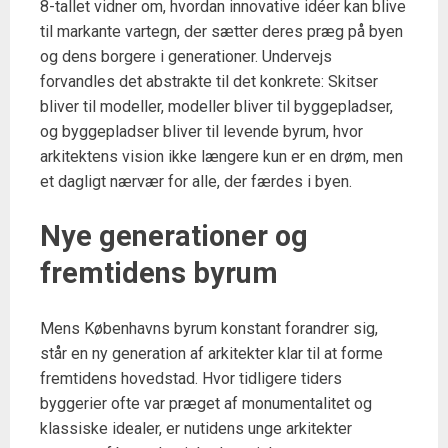
8-tallet vidner om, hvordan innovative idéer kan blive
til markante vartegn, der sætter deres præg på byen
og dens borgere i generationer. Undervejs
forvandles det abstrakte til det konkrete: Skitser
bliver til modeller, modeller bliver til byggepladser,
og byggepladser bliver til levende byrum, hvor
arkitektens vision ikke længere kun er en drøm, men
et dagligt nærvær for alle, der færdes i byen.
Nye generationer og
fremtidens byrum
Mens Københavns byrum konstant forandrer sig,
står en ny generation af arkitekter klar til at forme
fremtidens hovedstad. Hvor tidligere tiders
byggerier ofte var præget af monumentalitet og
klassiske idealer, er nutidens unge arkitekter