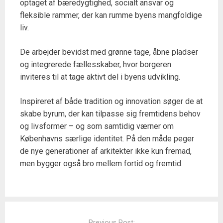
optaget af bæredygtighed, socialt ansvar og
fleksible rammer, der kan rumme byens mangfoldige
liv.
De arbejder bevidst med grønne tage, åbne pladser
og integrerede fællesskaber, hvor borgeren
inviteres til at tage aktivt del i byens udvikling.
Inspireret af både tradition og innovation søger de at
skabe byrum, der kan tilpasse sig fremtidens behov
og livsformer – og som samtidig værner om
Københavns særlige identitet. På den måde peger
de nye generationer af arkitekter ikke kun fremad,
men bygger også bro mellem fortid og fremtid.
Post
navigation
Previous Post: